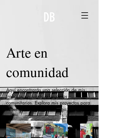
DB
Arte en
comunidad
Aquí encontrarás una selección de mis
trabajos vinculado a procesos
comunitarios. Explora mis proyectos para
saber más sobre lo que hago.